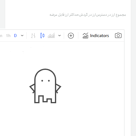
مجموع ارز در دسترس
ارز در گردش
حداکثر ارز قابل عرضه