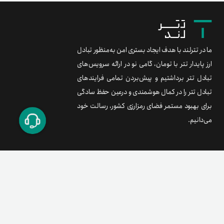
ما در تترلند با هدف ایجاد بستری امن به‌منظور تبادل
ارز پایدار تتر با تومان، گامی نو در ارائه سرویس‌های
تبادل تتر برداشتیم و پیش‌بردن تمامی فرایندهای
تبادل تتر را در کمال هوشمندی و درعین حفظ سادگی
برای بهبود مستمر فضای رمزارزی کشور، رسالت خود
می‌دانیم.
برند متریال
معامله آسان