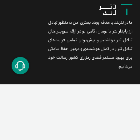
ما در تترلند با هدف ایجاد بستری امن به‌منظور تبادل
ارز پایدار تتر با تومان، گامی نو در ارائه سرویس‌های
تبادل تتر برداشتیم و پیش‌بردن تمامی فرایندهای
تبادل تتر را در کمال هوشمندی و درعین حفظ سادگی
برای بهبود مستمر فضای رمزارزی کشور، رسالت خود
می‌دانیم.
برند متریال
معامله آسان