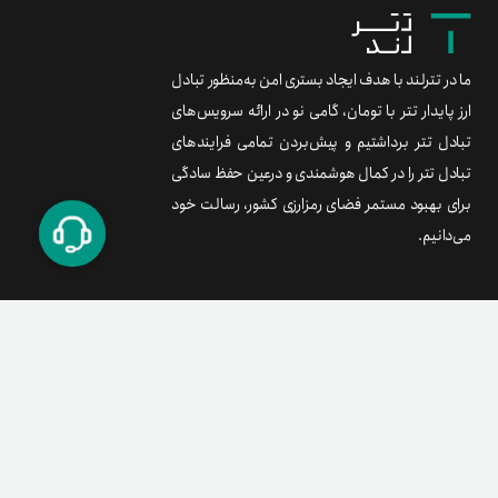
ما در تترلند با هدف ایجاد بستری امن به‌منظور تبادل
ارز پایدار تتر با تومان، گامی نو در ارائه سرویس‌های
تبادل تتر برداشتیم و پیش‌بردن تمامی فرایندهای
تبادل تتر را در کمال هوشمندی و درعین حفظ سادگی
برای بهبود مستمر فضای رمزارزی کشور، رسالت خود
می‌دانیم.
برند متریال
معامله آسان