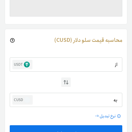
محاسبه قیمت سلو دلار (CUSD)
از
USDT
به
CUSD
نرخ تبدیل ≈
-