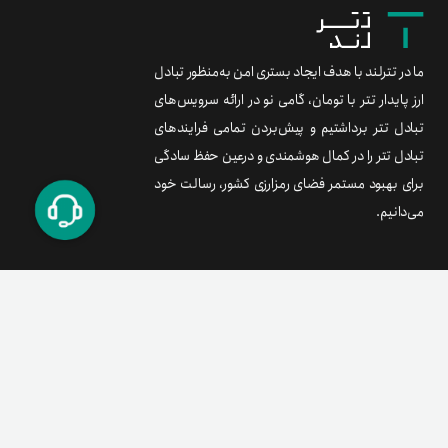
ما در تترلند با هدف ایجاد بستری امن به‌منظور تبادل
ارز پایدار تتر با تومان، گامی نو در ارائه سرویس‌های
تبادل تتر برداشتیم و پیش‌بردن تمامی فرایندهای
تبادل تتر را در کمال هوشمندی و درعین حفظ سادگی
برای بهبود مستمر فضای رمزارزی کشور، رسالت خود
می‌دانیم.
برند متریال
معامله آسان