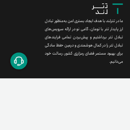
ما در تترلند با هدف ایجاد بستری امن به‌منظور تبادل
ارز پایدار تتر با تومان، گامی نو در ارائه سرویس‌های
تبادل تتر برداشتیم و پیش‌بردن تمامی فرایندهای
تبادل تتر را در کمال هوشمندی و درعین حفظ سادگی
برای بهبود مستمر فضای رمزارزی کشور، رسالت خود
می‌دانیم.
برند متریال
معامله آسان