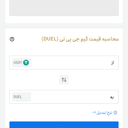
محاسبه قیمت گیم جی پی تی (DUEL)
از
USDT
به
DUEL
نرخ تبدیل ≈
-