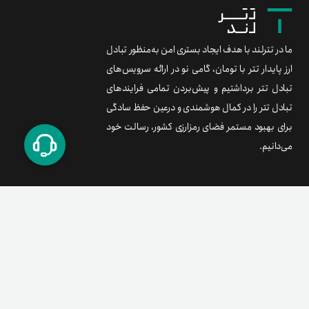
ما در تترلند با هدف ایجاد بستری امن به‌منظور تبادل
ارز پایدار تتر با تومان، گامی نو در ارائه سرویس‌های
تبادل تتر برداشتیم و پیش‌بردن تمامی فرایندهای
تبادل تتر را در کمال هوشمندی و درعین حفظ سادگی
برای بهبود مستمر فضای رمزارزی کشور، رسالت خود
می‌دانیم.
برند متریال
معامله آسان