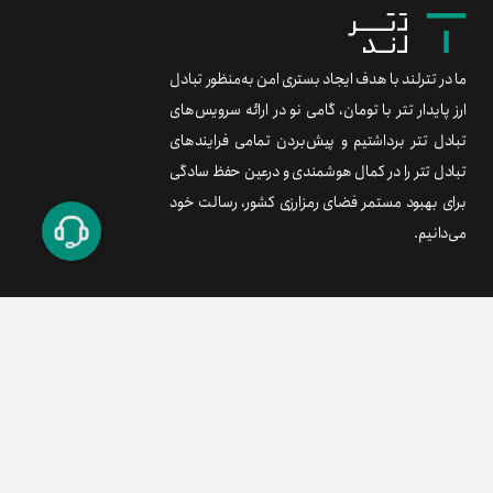
ما در تترلند با هدف ایجاد بستری امن به‌منظور تبادل
ارز پایدار تتر با تومان، گامی نو در ارائه سرویس‌های
تبادل تتر برداشتیم و پیش‌بردن تمامی فرایندهای
تبادل تتر را در کمال هوشمندی و درعین حفظ سادگی
برای بهبود مستمر فضای رمزارزی کشور، رسالت خود
می‌دانیم.
برند متریال
معامله آسان