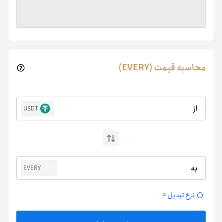
محاسبه قیمت (EVERY)
از
USDT
به
EVERY
نرخ تبدیل ≈
-