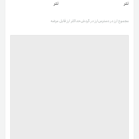
تتر
تتر
مجموع ارز در دسترس
ارز در گردش
حداکثر ارز قابل عرضه