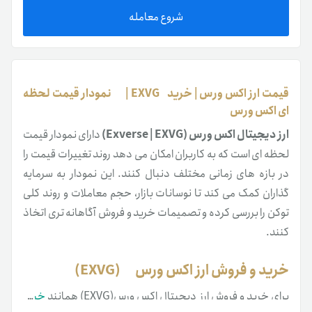
شروع معامله
قیمت ارز اکس ورس | خرید EXVG | نمودار قیمت لحظه
ای اکس ورس
ارز دیجیتال اکس ورس
(Exverse | EXVG)
دارای نمودار قیمت
لحظه ای است که به کاربران امکان می دهد روند تغییرات قیمت را
در بازه های زمانی مختلف دنبال کنند. این نمودار به سرمایه
گذاران کمک می کند تا نوسانات بازار، حجم معاملات و روند کلی
توکن را بررسی کرده و تصمیمات خرید و فروش آگاهانه تری اتخاذ
کنند.
خرید و فروش ارز اکس ورس (EXVG)
برای خرید و فروش ارز دیجیتال اکس ورس(EXVG) همانند
خرید