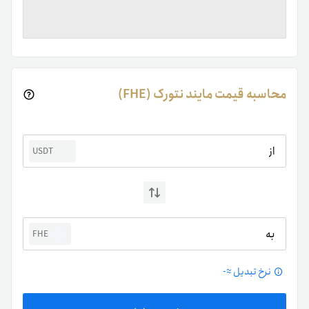
محاسبه قیمت مایند نتورک (FHE)
از
USDT
به
FHE
نرخ تبدیل ≈
-