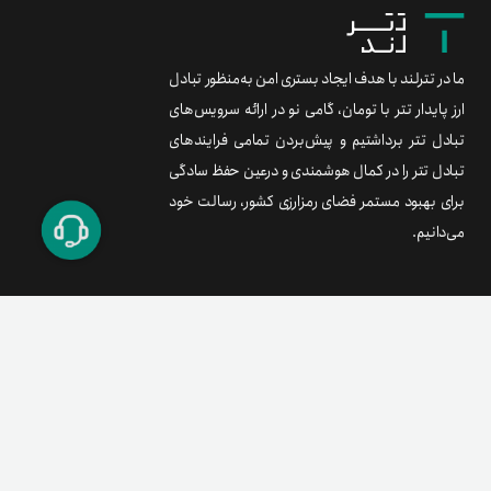
ما در تترلند با هدف ایجاد بستری امن به‌منظور تبادل
ارز پایدار تتر با تومان، گامی نو در ارائه سرویس‌های
تبادل تتر برداشتیم و پیش‌بردن تمامی فرایندهای
تبادل تتر را در کمال هوشمندی و درعین حفظ سادگی
برای بهبود مستمر فضای رمزارزی کشور، رسالت خود
می‌دانیم.
برند متریال
معامله آسان