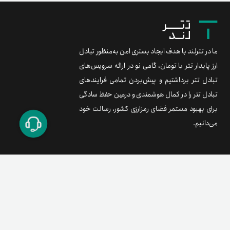
ما در تترلند با هدف ایجاد بستری امن به‌منظور تبادل
ارز پایدار تتر با تومان، گامی نو در ارائه سرویس‌های
تبادل تتر برداشتیم و پیش‌بردن تمامی فرایندهای
تبادل تتر را در کمال هوشمندی و درعین حفظ سادگی
برای بهبود مستمر فضای رمزارزی کشور، رسالت خود
می‌دانیم.
برند متریال
معامله آسان