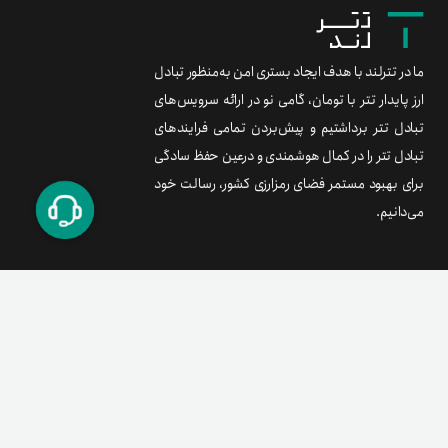
ما در تترلند با هدف ایجاد بستری امن به‌منظور تبادل
ارز پایدار تتر با تومان، گامی نو در ارائه سرویس‌های
تبادل تتر برداشتیم و پیش‌بردن تمامی فرایندهای
تبادل تتر را در کمال هوشمندی و درعین حفظ سادگی
برای بهبود مستمر فضای رمزارزی کشور، رسالت خود
می‌دانیم.
برند متریال
معامله آسان