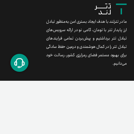
ما در تترلند با هدف ایجاد بستری امن به‌منظور تبادل
ارز پایدار تتر با تومان، گامی نو در ارائه سرویس‌های
تبادل تتر برداشتیم و پیش‌بردن تمامی فرایندهای
تبادل تتر را در کمال هوشمندی و درعین حفظ سادگی
برای بهبود مستمر فضای رمزارزی کشور، رسالت خود
می‌دانیم.
برند متریال
معامله آسان