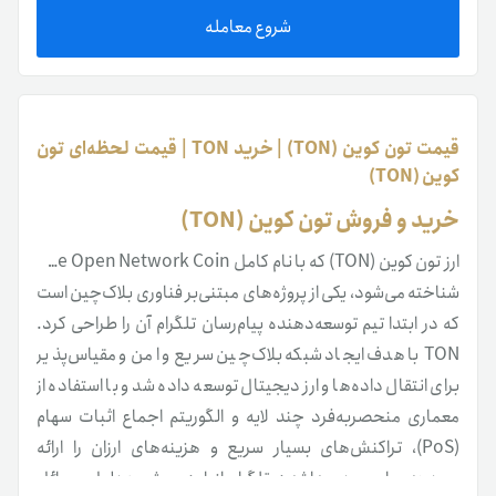
شروع معامله
قیمت تون کوین (TON) | خرید TON | قیمت لحظه‌ای تون
کوین (TON)
خرید و فروش تون کوین (TON)
ارز تون کوین (TON) که با نام کامل The Open Network Coin
شناخته می‌شود، یکی از پروژه‌های مبتنی‌بر فناوری بلاک‌چین است
که در ابتدا تیم توسعه‌دهنده پیام‌رسان تلگرام آن را طراحی کرد.
TON با هدف ایجاد شبکه بلاک‌چین سریع و امن و مقیاس‌پذیر
برای انتقال داده‌ها و ارز دیجیتال توسعه داده شد و با استفاده از
معماری منحصربه‌فرد چند لایه و الگوریتم اجماع اثبات سهام
(PoS)، تراکنش‌های بسیار سریع و هزینه‌های ارزان را ارائه
می‌دهد. با وجود جداشدن تلگرام از این پروژه به‌دلیل مسائل