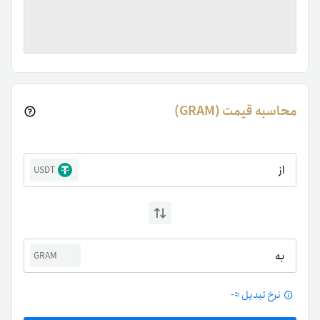
محاسبه قیمت (GRAM)
از
USDT
به
GRAM
نرخ تبدیل ≈
-