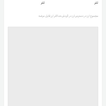
تتر
تتر
مجموع ارز در دسترس
ارز در گردش
حداکثر ارز قابل عرضه