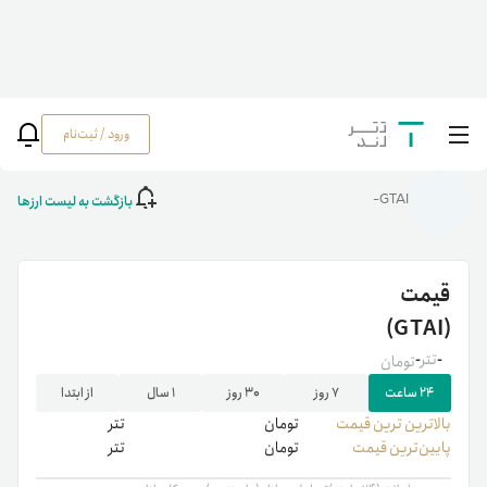
ورود / ثبت‌نام
خانه
/
رمزارزها
/
GTAI
بازگشت به لیست ارزها
GTAI-
قیمت
(GTAI)
-
تتر
-
تومان
۲۴ ساعت
۷ روز
۳۰ روز
۱ سال
از ابتدا
بالاترین ‌ترین قیمت
تومان
تتر
پایین‌ترین قیمت
تومان
تتر