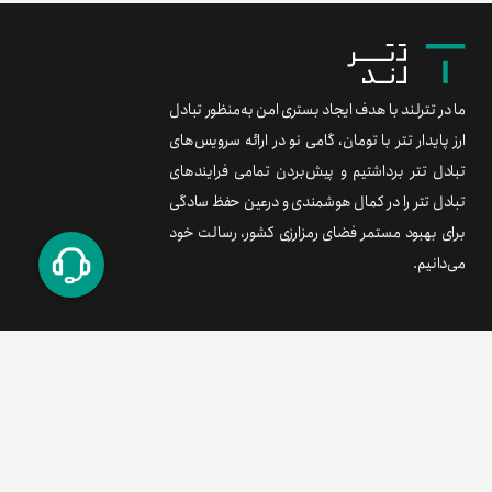
ما در تترلند با هدف ایجاد بستری امن به‌منظور تبادل
ارز پایدار تتر با تومان، گامی نو در ارائه سرویس‌های
تبادل تتر برداشتیم و پیش‌بردن تمامی فرایندهای
تبادل تتر را در کمال هوشمندی و درعین حفظ سادگی
برای بهبود مستمر فضای رمزارزی کشور، رسالت خود
می‌دانیم.
برند متریال
معامله آسان