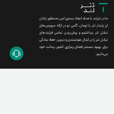
ما در تترلند با هدف ایجاد بستری امن به‌منظور تبادل
ارز پایدار تتر با تومان، گامی نو در ارائه سرویس‌های
تبادل تتر برداشتیم و پیش‌بردن تمامی فرایندهای
تبادل تتر را در کمال هوشمندی و درعین حفظ سادگی
برای بهبود مستمر فضای رمزارزی کشور، رسالت خود
می‌دانیم.
برند متریال
معامله آسان