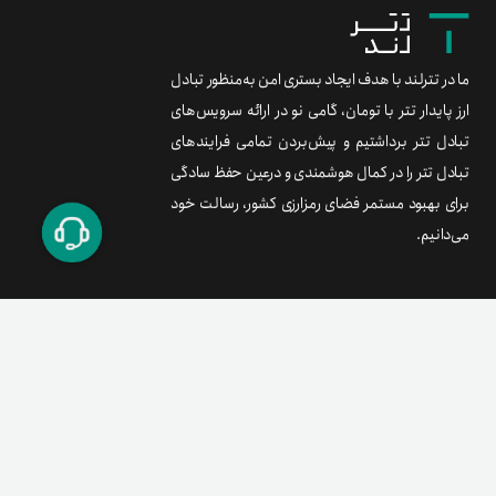
ما در تترلند با هدف ایجاد بستری امن به‌منظور تبادل
ارز پایدار تتر با تومان، گامی نو در ارائه سرویس‌های
تبادل تتر برداشتیم و پیش‌بردن تمامی فرایندهای
تبادل تتر را در کمال هوشمندی و درعین حفظ سادگی
برای بهبود مستمر فضای رمزارزی کشور، رسالت خود
می‌دانیم.
برند متریال
معامله آسان