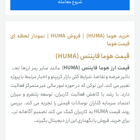
شروع معامله
خرید هوما (HUMA) | فروش HUMA | نمودار لحظه ای
قیمت هوما
قیمت هوما فایننس (HUMA)
قیمت ارز هوما فایننس (HUMA
) مانند سایر رمز ارزها تحت
تاثیر عرضه و تقاضا، شرایط کلی بازار کریپتو و اخبار مرتبط با پروژه
تغییر می کند. این توکن که در حوزه امور مالی غیر متمرکز فعالیت
دارد، با رشد یا کاهش فعالیت کاربران، توسعه پلتفرم و میزان
اعتماد سرمایه گذاران نوسانات قیمتی را تجربه می کند. بررسی
روند قیمت HUMA به کاربران کمک می کند تصمیم آگاهانه تری
برای خرید، فروش یا نگهداری این ارز دیجیتال بگیرند.
خرید و فروش ارز هوما فایننس (HUMA)