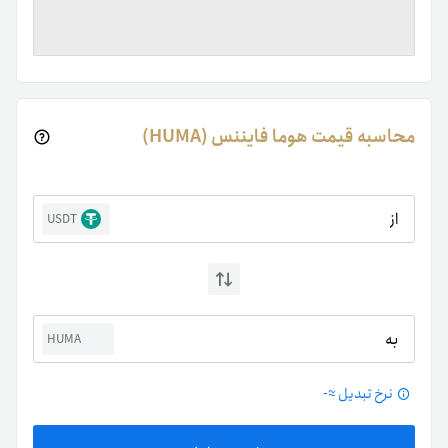
محاسبه قیمت هوما فایننس (HUMA)
از
USDT
به
HUMA
نرخ تبدیل ≈
-