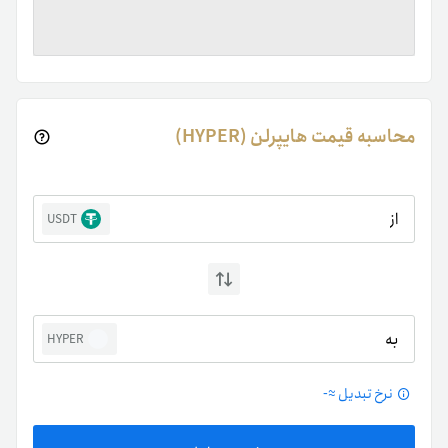
محاسبه قیمت هایپرلن (HYPER)
از
USDT
به
HYPER
نرخ تبدیل ≈
-