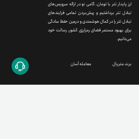
ارز پایدار تتر با تومان، گامی نو در ارائه سرویس‌های
معتبر همچنین دسترسی به قیمت لحظه‌ای HYPER را فراهم
تبادل تتر برداشتیم و پیش‌بردن تمامی فرایندهای
می‌کند. با این روش، سرمایه‌گذاری هوشمندانه و ایمن در هایپرلن
تبادل تتر را در کمال هوشمندی و درعین حفظ سادگی
ممکن می‌شود.
برای بهبود مستمر فضای رمزارزی کشور، رسالت خود
می‌دانیم.
برند متریال
معامله آسان