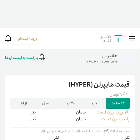
ورود / ثبت‌نام
خانه
/
رمزارزها
/
قیمت هایپرلن | خرید HYPER | نمودار قیمت لحظه ای HYPER
هایپرلن
بازگشت به لیست ارزها
HYPER-Hyperlane
قیمت
هایپرلن
(HYPER)
-
تتر
-
تومان
۲۴ ساعت
۷ روز
۳۰ روز
۱ سال
از ابتدا
بالاترین ‌ترین قیمت
تومان
تتر
پایین‌ترین قیمت
تومان
تتر
حجم معاملات (۲۴ساعته)
تسلط به بازار (دامیننس)
حجم کل بازار
تتر
تتر