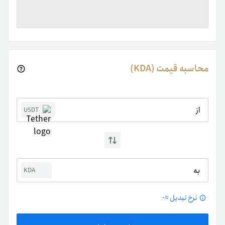
محاسبه قیمت (KDA)
از
USDT
به
KDA
نرخ تبدیل ≈
-