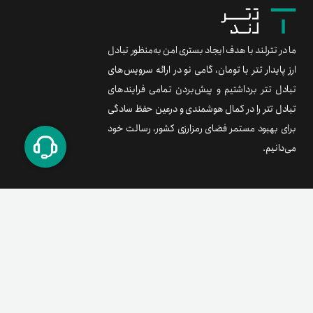
ما در تترلند با هدف ایجاد بستری امن به‌منظور تبادل
ارز پایدار تتر با تومان، گامی نو در ارائه سرویس‌های
تبادل تتر برداشتیم و پیش‌بردن تمامی فرایندهای
تبادل تتر را در کمال هوشمندی و درعین حفظ سادگی
برای بهبود مستمر فضای رمزارزی کشور، رسالت خود
می‌دانیم.
برند متریال
معامله آسان