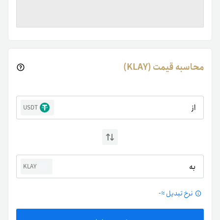
محاسبه قیمت (KLAY)
از
USDT
به
KLAY
نرخ تبدیل ≈
-