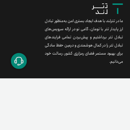
ما در تترلند با هدف ایجاد بستری امن به‌منظور تبادل
ارز پایدار تتر با تومان، گامی نو در ارائه سرویس‌های
تبادل تتر برداشتیم و پیش‌بردن تمامی فرایندهای
تبادل تتر را در کمال هوشمندی و درعین حفظ سادگی
برای بهبود مستمر فضای رمزارزی کشور، رسالت خود
می‌دانیم.
برند متریال
معامله آسان