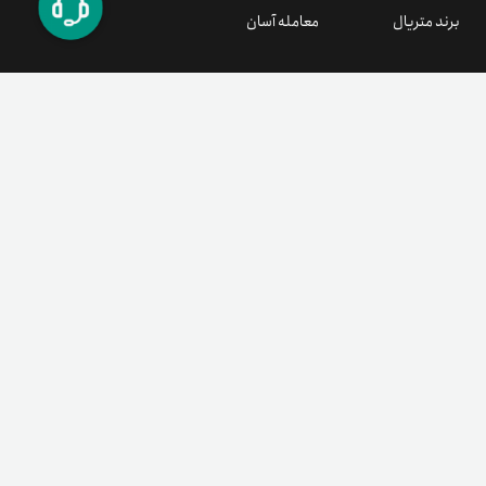
برند متریال
معامله آسان
۰۲۱ ۹۱ ۳۰۰ ۳۰۰
support@tetherland.com