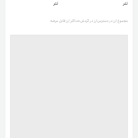
تتر
تتر
مجموع ارز در دسترس
ارز در گردش
حداکثر ارز قابل عرضه