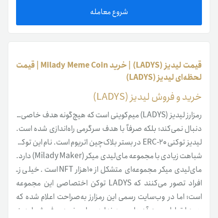
شروع معامله
قیمت لیدیز (LADYS) | خرید Milady Meme Coin | قیمت
لحظه‌ای لیدیز (LADYS)
خرید و فروش لیدیز (LADYS)
رمزارز لیدیز (LADYS) میم‌کوینی است که هیچ‌گونه هدف خاصی را
دنبال نمی‌کند؛ بلکه صرفاً با هدف سرگرمی راه‌اندازی شده است.
لیدیز توکنی ERC-20 در بستر بلاک‌چین اتریوم است. نام این توکن
شباهت زیادی با مجموعه مای‌لیدی میکر (Milady Maker) دارد.
مای‌لیدی میکر مجموعه‌ای متشکل از ۱۰هزار NFT است. خیلی از
افراد تصور می‌کنند که LADYS توکن اختصاصی این مجموعه
است؛ اما در وب‌سایت رسمی این رمزارز به‌صراحت اعلام شده که
هیچ ارتباطی بین آن‌ها وجود ندارد. برای خرید و فروش لیدیز،