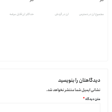
تتر
تتر
مجموع ارز در دسترس
ارز در گردش
حداکثر ارز قابل عرضه
دیدگاهتان را بنویسید
نشانی ایمیل شما منتشر نخواهد شد.
متن دیدگاه
*