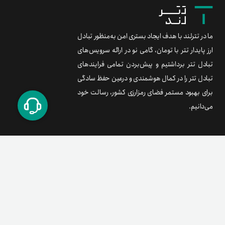
ما در تترلند با هدف ایجاد بستری امن به‌منظور تبادل
ارز پایدار تتر با تومان، گامی نو در ارائه سرویس‌های
تبادل تتر برداشتیم و پیش‌بردن تمامی فرایندهای
تبادل تتر را در کمال هوشمندی و درعین حفظ سادگی
برای بهبود مستمر فضای رمزارزی کشور، رسالت خود
می‌دانیم.
برند متریال
معامله آسان