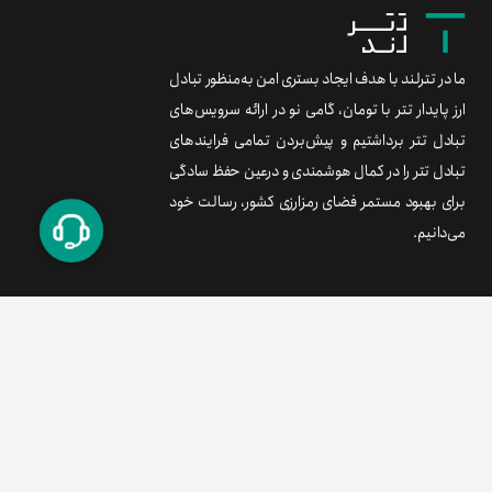
ما در تترلند با هدف ایجاد بستری امن به‌منظور تبادل
ارز پایدار تتر با تومان، گامی نو در ارائه سرویس‌های
تبادل تتر برداشتیم و پیش‌بردن تمامی فرایندهای
تبادل تتر را در کمال هوشمندی و درعین حفظ سادگی
برای بهبود مستمر فضای رمزارزی کشور، رسالت خود
می‌دانیم.
برند متریال
معامله آسان