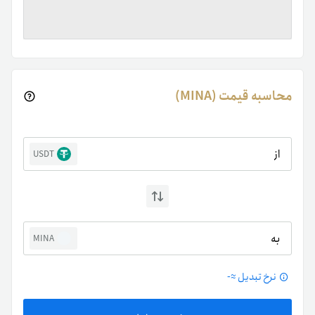
محاسبه قیمت (MINA)
از
USDT
به
MINA
نرخ تبدیل ≈
-