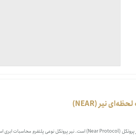
تنظ
خرو
رمزارز نیر با نماد معاملاتی NEAR رمزارز اختصاصی بلاک‌چین نیر پروتکل (Near Protocol) است. نیر پروتکل نوعی پلتفرم محاسب