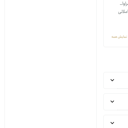
عت فراوان،
ملاتی
نمایش همه
 حدود ۸۳ درصد با سقف قیمت خود
ی‌کنید.