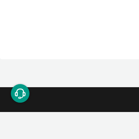
ت دوستان
درآمد میلیونی با دعوت دوستان
دعوت
۰۲۱ ۹۱ ۳۰۰ ۳۰۰
support@tetherland.com