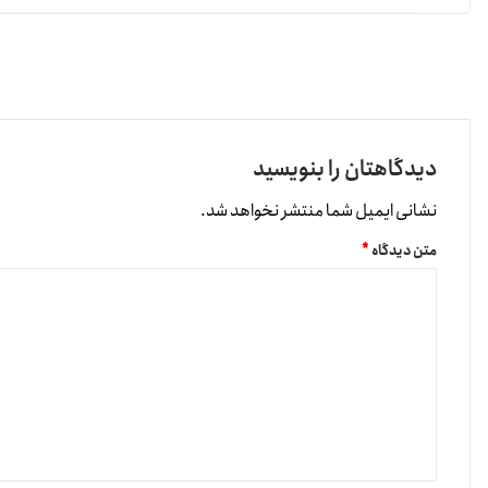
کاربردهای نیر
نیر رمزارزی کاربردی در شبکه نیر پروتکل به شمار می‌رود. توسعه
کارمزد ترا
Doomslug برای اعتبارسنجی تراکنش‌ها و امنیت شبکه بهره می‌گیرد.
دیدگاهتان را بنویسید
نشانی ایمیل شما منتشر نخواهد شد.
دارد؛ به‌طوری‌که ۱۰۰ هزار تراکنش را در ثانیه پردازش
بلکه تأیید تراکنش‌ها به‌صورت نوبت‌بندی بین ولیدیتورها صورت
متن دیدگاه
*
می‌کند.