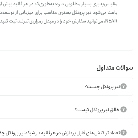
باعث می‌شود نیر پروتکل بستری مناسب برای میزبانی از توسعه‌ده
NEAR، می‌توانید سفارش خود را در مبدل رمزارزی تترلند ثبت کنید.
قیمت نیر
فاصله دارد. قبل‌از خرید و فروش 
سوالات متداول
پس‌از آن می‌توانید سفارش خرید یا فروش NEAR را در مبدل رمزارزی تترلند ثبت کنید.
ویژگی‌های نیر
نیر پروتکل چیست؟
ویژگی‌های اصلی رمزارز NEAR بدین‌شرح‌اند:
خالق نیر پروتکل کیست؟
پروژه نیر پروتکل در سال ۲۰۲۰ راه‌اندازی شد.
نیر پروتکل از مکانیزم اجماع اثبات سهام برای اعتبارسنجی 
نیر پروتکل کیف پول نرم‌افزاری اختصاصی به نام Near Wallet دارد.
تعداد تراکنش‌های قابل پردازش در هر ثانیه در شبکه نیر پروتکل چ