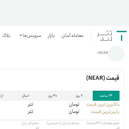
معامله آسان
بازار
سرویس‌ها
بلاگ
خانه
/
رمزارزها
/
قیمت نیر (NEAR) | خرید NEAR | قیمت لحظه‌ای‌ نیر (NEAR)
NEAR-
معامله‌آسان
بازار تترلند
قیمت
(NEAR)
سرمایه‌گذاری آسان
۲۴ ساعت
۷ روز
۳۰ روز
۱ سال
از 
بالاترین ‌ترین قیمت
تومان
تتر
پایین‌ترین قیمت
تومان
تتر
حجم معاملات (۲۴ساعته)
تسلط به بازار (دامیننس)
حجم کل بازار