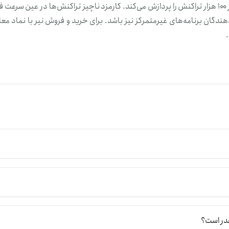
مقیاس‌پذیری بسیار مطلوبی دارد؛ به‌طوری‌که در هر ثانیه بیش از ۱۰۰ هزار تراکنش را پردازش می‌کند. کارمزد ناچیز تراکنش‌ها در عین سر
ندگان برنامه‌های غیرمتمرکز نیز باشد. برای خرید و فروش نیر با نماد معا
بیشترین قیمت نیر تا به امروز در روز ۱۷ ژانویه ۲۰۱۷ در محدوده ۲۰/۴۲ دلار رقم خورد. درحال‌حاضر، این رمزارز
NEAR، باید نمودار قیمت آن را بررسی کنید. نمودار قیمت لحظه‌ای نیر را در بالای همین صفحه مشاهده م
تراکنش‌ها استفاده می‌کند.
قدر است؟