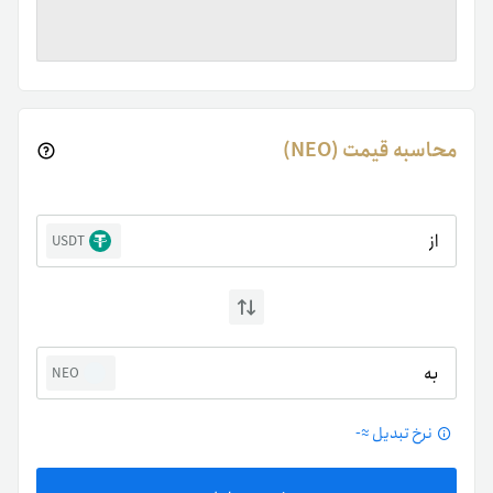
محاسبه قیمت (NEO)
از
USDT
به
NEO
نرخ تبدیل ≈
-