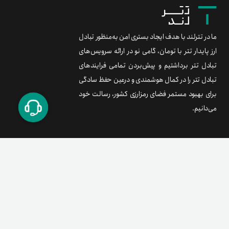
ما در تترلند با هدف ایجاد بستری امن به‌منظور تبادل
ارز پایدار تتر با تومان، گامی نو در ارائه سرویس‌های
تبادل تتر برداشتیم و پیش‌بردن تمامی فرایندهای
تبادل تتر را در کمال هوشمندی و درعین حفظ سادگی
برای بهبود مستمر فضای رمزارزی کشور، رسالت خود
می‌دانیم.
برند متریال
معامله آسان