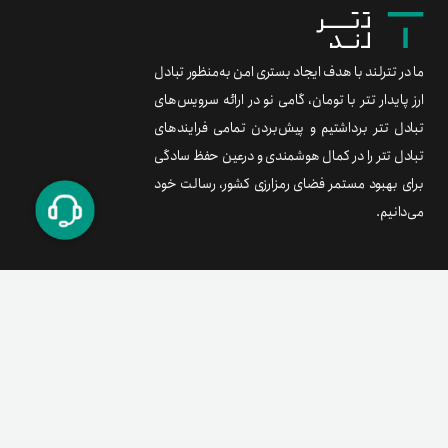
ما در تترلند با هدف ایجاد بستری امن به‌منظور تبادل
ارز پایدار تتر با تومان، گامی نو در ارائه سرویس‌های
تبادل تتر برداشتیم و پیش‌بردن تمامی فرایندهای
تبادل تتر را در کمال هوشمندی و درعین حفظ سادگی
برای بهبود مستمر فضای رمزارزی کشور، رسالت خود
می‌دانیم.
برند متریال
معامله آسان