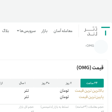
معامله آسان
بازار
سرویس‌ها
بلاگ
خانه
/
رمزارزها
/
OMG
OMG-
معامله‌آسان
بازار تترلند
قیمت
(OMG)
سرمایه‌گذاری آسان
۲۴ ساعت
۷ روز
۳۰ روز
۱ سال
از 
بالاترین ‌ترین قیمت
تومان
تتر
پایین‌ترین قیمت
تومان
تتر
حجم معاملات (۲۴ساعته)
تسلط به بازار (دامیننس)
حجم کل بازار