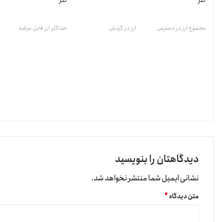
تتر
تتر
مجموع ارز در دسترس
ارز در گردش
حداکثر ارز قابل عرضه
دیدگاهتان را بنویسید
نشانی ایمیل شما منتشر نخواهد شد.
متن دیدگاه
*