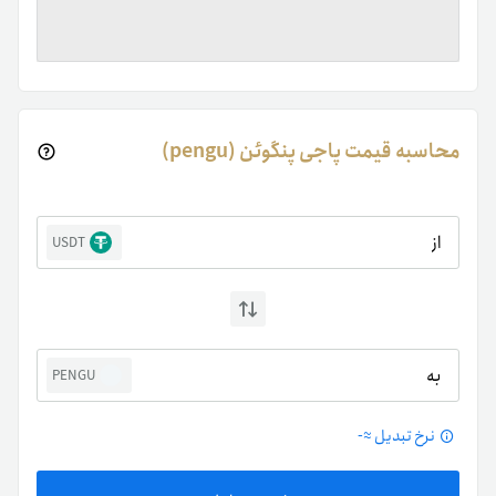
محاسبه قیمت پاجی پنگوئن (pengu)
از
USDT
به
PENGU
نرخ تبدیل ≈
-