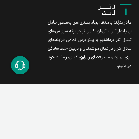
ما در تترلند با هدف ایجاد بستری امن به‌منظور تبادل
ارز پایدار تتر با تومان، گامی نو در ارائه سرویس‌های
تبادل تتر برداشتیم و پیش‌بردن تمامی فرایندهای
تبادل تتر را در کمال هوشمندی و درعین حفظ سادگی
برای بهبود مستمر فضای رمزارزی کشور، رسالت خود
می‌دانیم.
برند متریال
معامله آسان