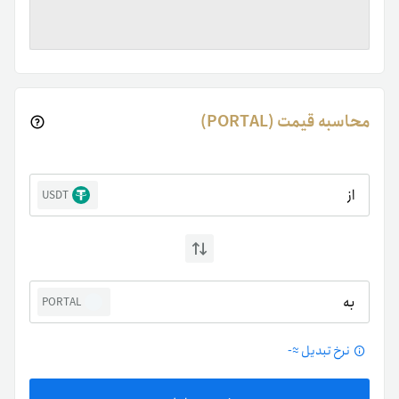
محاسبه قیمت (PORTAL)
از
USDT
به
PORTAL
نرخ تبدیل ≈
-