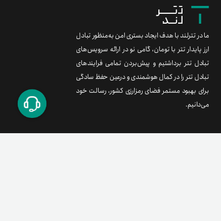
ما در تترلند با هدف ایجاد بستری امن به‌منظور تبادل
ارز پایدار تتر با تومان، گامی نو در ارائه سرویس‌های
تبادل تتر برداشتیم و پیش‌بردن تمامی فرایندهای
تبادل تتر را در کمال هوشمندی و درعین حفظ سادگی
برای بهبود مستمر فضای رمزارزی کشور، رسالت خود
می‌دانیم.
برند متریال
معامله آسان