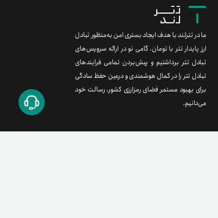
ما در تترلند با هدف ایجاد بستری امن به‌منظور تبادل
ارز پایدار تتر با تومان، گامی نو در ارائه سرویس‌های
تبادل تتر برداشتیم و پیش‌بردن تمامی فرایندهای
تبادل تتر را در کمال هوشمندی و درعین حفظ سادگی
برای بهبود مستمر فضای رمزارزی کشور، رسالت خود
می‌دانیم.
برند متریال
معامله آسان