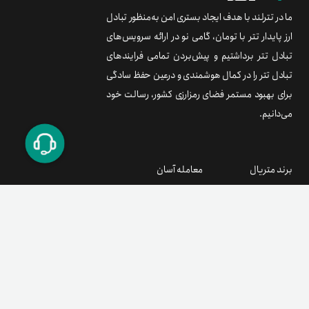
ما در تترلند با هدف ایجاد بستری امن به‌منظور تبادل
ارز پایدار تتر با تومان، گامی نو در ارائه سرویس‌های
تبادل تتر برداشتیم و پیش‌بردن تمامی فرایندهای
تبادل تتر را در کمال هوشمندی و درعین حفظ سادگی
برای بهبود مستمر فضای رمزارزی کشور، رسالت خود
می‌دانیم.
برند متریال
معامله آسان