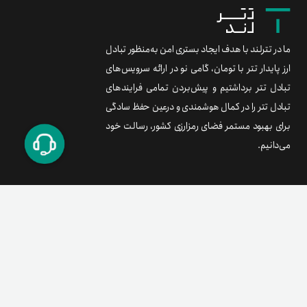
ما در تترلند با هدف ایجاد بستری امن به‌منظور تبادل
ارز پایدار تتر با تومان، گامی نو در ارائه سرویس‌های
تبادل تتر برداشتیم و پیش‌بردن تمامی فرایندهای
تبادل تتر را در کمال هوشمندی و درعین حفظ سادگی
برای بهبود مستمر فضای رمزارزی کشور، رسالت خود
می‌دانیم.
برند متریال
معامله آسان