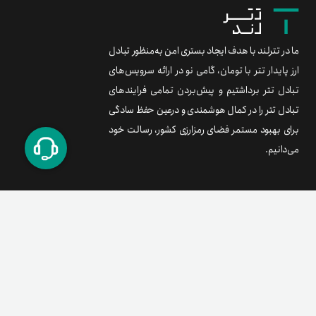
ما در تترلند با هدف ایجاد بستری امن به‌منظور تبادل
ارز پایدار تتر با تومان، گامی نو در ارائه سرویس‌های
تبادل تتر برداشتیم و پیش‌بردن تمامی فرایندهای
تبادل تتر را در کمال هوشمندی و درعین حفظ سادگی
برای بهبود مستمر فضای رمزارزی کشور، رسالت خود
می‌دانیم.
برند متریال
معامله آسان