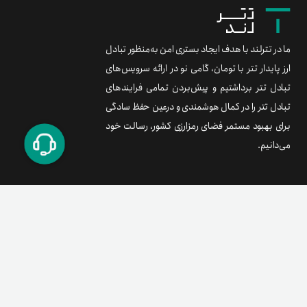
ما در تترلند با هدف ایجاد بستری امن به‌منظور تبادل
ارز پایدار تتر با تومان، گامی نو در ارائه سرویس‌های
تبادل تتر برداشتیم و پیش‌بردن تمامی فرایندهای
تبادل تتر را در کمال هوشمندی و درعین حفظ سادگی
برای بهبود مستمر فضای رمزارزی کشور، رسالت خود
می‌دانیم.
برند متریال
معامله آسان