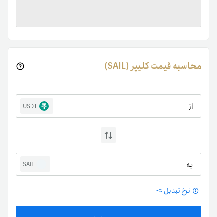
محاسبه قیمت کلیپر (SAIL)
از
USDT
به
SAIL
نرخ تبدیل ≈
-