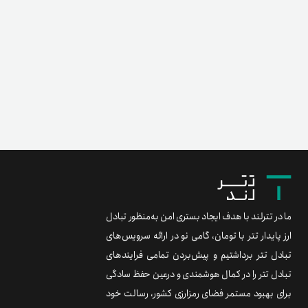
ما در تترلند با هدف ایجاد بستری امن به‌منظور تبادل
ارز پایدار تتر با تومان، گامی نو در ارائه سرویس‌های
تبادل تتر برداشتیم و پیش‌بردن تمامی فرایندهای
تبادل تتر را در کمال هوشمندی و درعین حفظ سادگی
برای بهبود مستمر فضای رمزارزی کشور، رسالت خود