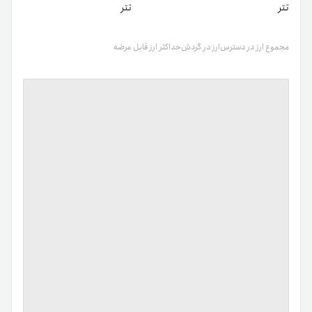
تتر
تتر
مجموع ارز در دسترس
ارز در گردش
حداکثر ارز قابل عرضه