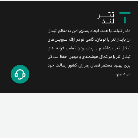
ما در تترلند با هدف ایجاد بستری امن به‌منظور تبادل
ارز پایدار تتر با تومان، گامی نو در ارائه سرویس‌های
تبادل تتر برداشتیم و پیش‌بردن تمامی فرایندهای
تبادل تتر را در کمال هوشمندی و درعین حفظ سادگی
برای بهبود مستمر فضای رمزارزی کشور، رسالت خود
می‌دانیم.
برند متریال
معامله آسان