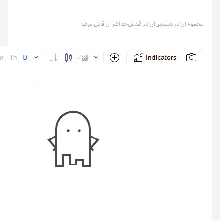
مجموع ارز در دسترس
ارز در گردش
حداکثر ارز قابل عرضه