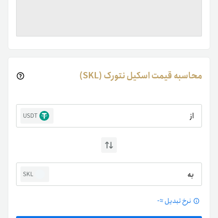
محاسبه قیمت اسکیل نتورک (SKL)
از
USDT
به
SKL
نرخ تبدیل ≈
-