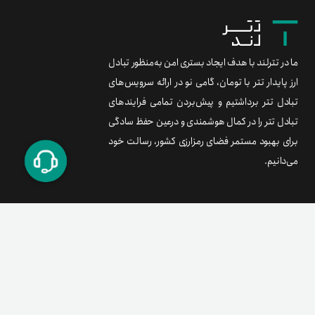
ما در تترلند با هدف ایجاد بستری امن به‌منظور تبادل
ارز پایدار تتر با تومان، گامی نو در ارائه سرویس‌های
تبادل تتر برداشتیم و پیش‌بردن تمامی فرایندهای
تبادل تتر را در کمال هوشمندی و درعین حفظ سادگی
برای بهبود مستمر فضای رمزارزی کشور، رسالت خود
می‌دانیم.
برند متریال
معامله آسان