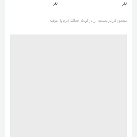
تتر
تتر
مجموع ارز در دسترس
ارز در گردش
حداکثر ارز قابل عرضه