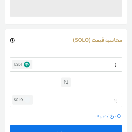
محاسبه قیمت (SOLO)
از
USDT
به
SOLO
نرخ تبدیل ≈
-