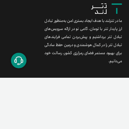
ما در تترلند با هدف ایجاد بستری امن به‌منظور تبادل
ارز پایدار تتر با تومان، گامی نو در ارائه سرویس‌های
تبادل تتر برداشتیم و پیش‌بردن تمامی فرایندهای
تبادل تتر را در کمال هوشمندی و درعین حفظ سادگی
برای بهبود مستمر فضای رمزارزی کشور، رسالت خود
می‌دانیم.
برند متریال
معامله آسان