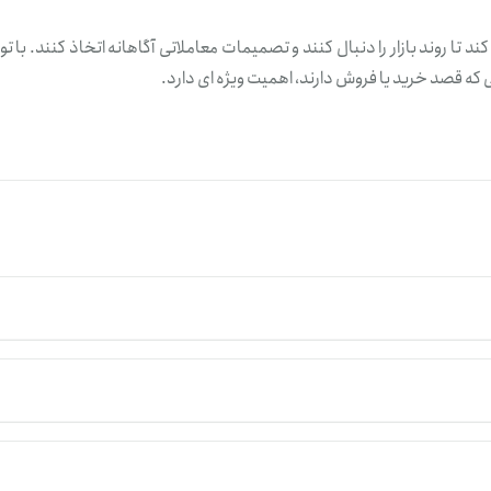
سرمایه گذاران کمک می کند تا روند بازار را دنبال کنند و تصمیمات معاملاتی آگاهانه اتخاذ کنند. با 
که قصد خرید یا فروش دارند، اهمیت ویژه ای دارد.
می توانید از صرافی های بین المللی مثل XC، Gate
در ایران، ابتدا تتر را از پلتفرم هایی مثل تترلند تهیه می کنید و سپس با انتقال تتر به صرافی های 
ید و معاملات خود را به صورت امن مدیریت کنید.
ه صورت لحظه ای در صرافی های مختلف متفاوت است و تحت تأثیر عواملی 
زار کریپتوکارنسی قرار می گیرد.