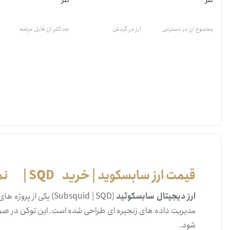
تتر
تتر
مجموع ارز در دسترس
ارز در گردش
حداکثر ارز قابل عرضه
قیمت ارز سابسکوید | خرید SQD | نمودار قیمت لحظه ای سابسکوید
ارز دیجیتال سابسکوئید
مدیریت داده های زنجیره ای طراحی شده است. این توکن در ص
شود.