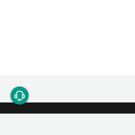
ت دوستان
درآمد میلیونی با دعوت دوستان
دعوت