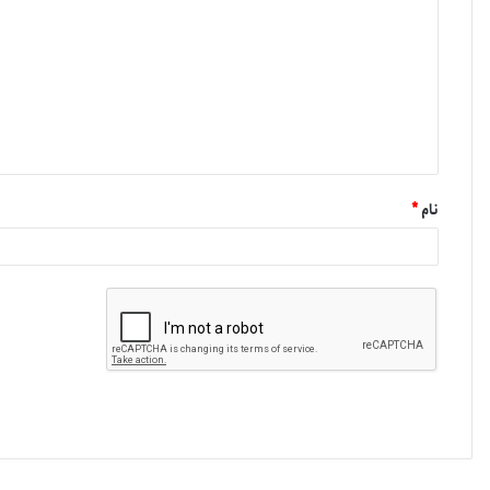
نام
*