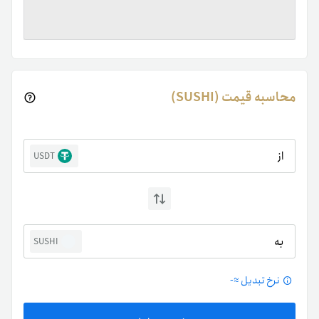
محاسبه قیمت (SUSHI)
از
USDT
به
SUSHI
نرخ تبدیل ≈
-