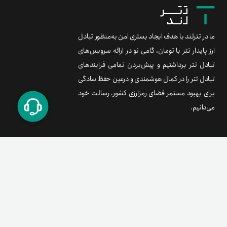
ما در تترلند با هدف ایجاد بستری امن به‌منظور تبادل
ارز پایدار تتر با تومان، گامی نو در ارائه سرویس‌های
تبادل تتر برداشتیم و پیش‌بردن تمامی فرایندهای
تبادل تتر را در کمال هوشمندی و درعین حفظ سادگی
برای بهبود مستمر فضای رمزارزی کشور، رسالت خود
می‌دانیم.
برند متریال
معامله آسان