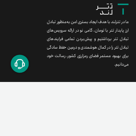
ما در تترلند با هدف ایجاد بستری امن به‌منظور تبادل
ارز پایدار تتر با تومان، گامی نو در ارائه سرویس‌های
تبادل تتر برداشتیم و پیش‌بردن تمامی فرایندهای
تبادل تتر را در کمال هوشمندی و درعین حفظ سادگی
برای بهبود مستمر فضای رمزارزی کشور، رسالت خود
می‌دانیم.
برند متریال
معامله آسان