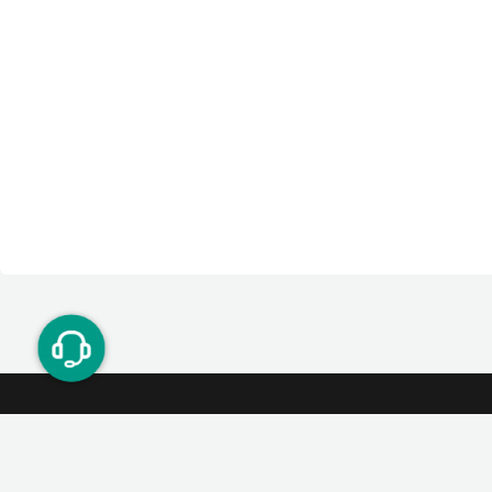
ت دوستان
درآمد میلیونی با دعوت دوستان
دعوت