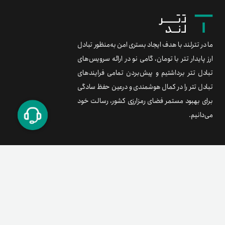
ما در تترلند با هدف ایجاد بستری امن به‌منظور تبادل
ارز پایدار تتر با تومان، گامی نو در ارائه سرویس‌های
تبادل تتر برداشتیم و پیش‌بردن تمامی فرایندهای
تبادل تتر را در کمال هوشمندی و درعین حفظ سادگی
برای بهبود مستمر فضای رمزارزی کشور، رسالت خود
می‌دانیم.
برند متریال
معامله آسان