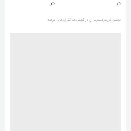
تتر
تتر
مجموع ارز در دسترس
ارز در گردش
حداکثر ارز قابل عرضه