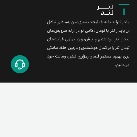
ما در تترلند با هدف ایجاد بستری امن به‌منظور تبادل
ارز پایدار تتر با تومان، گامی نو در ارائه سرویس‌های
تبادل تتر برداشتیم و پیش‌بردن تمامی فرایندهای
تبادل تتر را در کمال هوشمندی و درعین حفظ سادگی
برای بهبود مستمر فضای رمزارزی کشور، رسالت خود
می‌دانیم.
برند متریال
معامله آسان