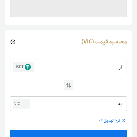
محاسبه قیمت (VIC)
از
USDT
به
VIC
نرخ تبدیل ≈
-