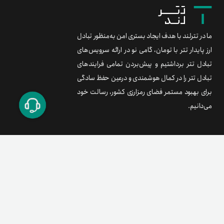
ما در تترلند با هدف ایجاد بستری امن به‌منظور تبادل
ارز پایدار تتر با تومان، گامی نو در ارائه سرویس‌های
تبادل تتر برداشتیم و پیش‌بردن تمامی فرایندهای
تبادل تتر را در کمال هوشمندی و درعین حفظ سادگی
برای بهبود مستمر فضای رمزارزی کشور، رسالت خود
می‌دانیم.
برند متریال
معامله آسان