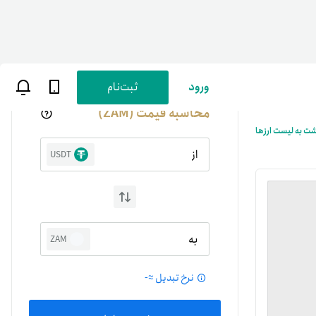
ورود
ثبت‌نام
محاسبه قیمت (ZAM)
شت به لیست ارزها
از
USDT
ن
پارسی
به
ZAM
صات کاربری
نرخ تبدیل ≈
-
ب‌های بانکی