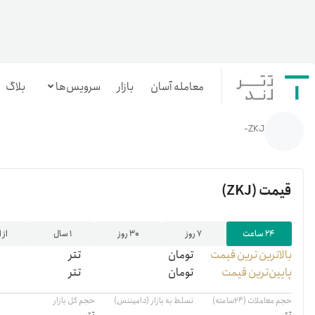
معامله آسان
بازار
سرویس‌ها
بلاگ
خانه
/
رمزارزها
/
ZKJ
ZKJ-
معامله‌آسان
بازار تترلند
قیمت
(ZKJ)
سرمایه‌گذاری آسان
۲۴ ساعت
۷ روز
۳۰ روز
۱ سال
از 
بالاترین ‌ترین قیمت
تومان
تتر
پایین‌ترین قیمت
تومان
تتر
حجم معاملات (۲۴ساعته)
تسلط به بازار (دامیننس)
حجم کل بازار